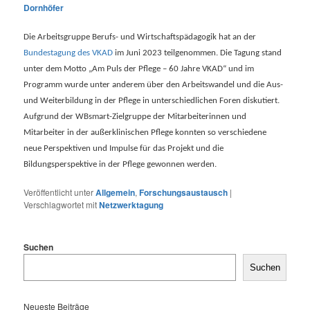
Dornhöfer
Die Arbeitsgruppe Berufs- und Wirtschaftspädagogik hat an der
Bundestagung des VKAD
im Juni 2023 teilgenommen. Die Tagung stand
unter dem Motto „Am Puls der Pflege – 60 Jahre VKAD“ und im
Programm wurde unter anderem über den Arbeitswandel und die Aus-
und Weiterbildung in der Pflege in unterschiedlichen Foren diskutiert.
Aufgrund der WBsmart-Zielgruppe der Mitarbeiterinnen und
Mitarbeiter in der außerklinischen Pflege konnten so verschiedene
neue Perspektiven und Impulse für das Projekt und die
Bildungsperspektive in der Pflege gewonnen werden.
Veröffentlicht unter
Allgemein
,
Forschungsaustausch
|
Verschlagwortet mit
Netzwerktagung
Suchen
Suchen
Neueste Beiträge