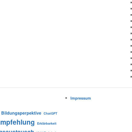
Impressum
Bildungsperpektive
ChatGPT
mpfehlung
Erklärbarkeit
gsaustausch