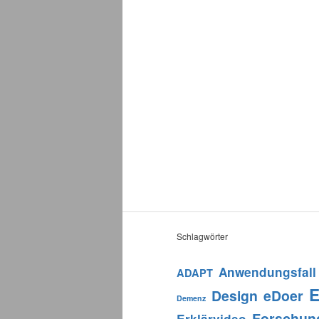
Schlagwörter
Anwendungsfall
ADAPT
E
Design
eDoer
Demenz
Forschun
Erklärvideo