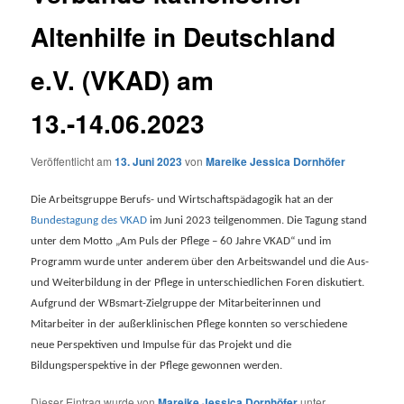
Altenhilfe in Deutschland
e.V. (VKAD) am
13.-14.06.2023
Veröffentlicht am
13. Juni 2023
von
Mareike Jessica Dornhöfer
Die Arbeitsgruppe Berufs- und Wirtschaftspädagogik hat an der
Bundestagung des VKAD
im Juni 2023 teilgenommen. Die Tagung stand
unter dem Motto „Am Puls der Pflege – 60 Jahre VKAD“ und im
Programm wurde unter anderem über den Arbeitswandel und die Aus-
und Weiterbildung in der Pflege in unterschiedlichen Foren diskutiert.
Aufgrund der WBsmart-Zielgruppe der Mitarbeiterinnen und
Mitarbeiter in der außerklinischen Pflege konnten so verschiedene
neue Perspektiven und Impulse für das Projekt und die
Bildungsperspektive in der Pflege gewonnen werden.
Dieser Eintrag wurde von
Mareike Jessica Dornhöfer
unter