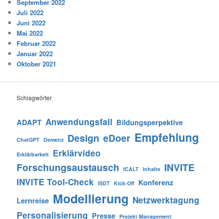
September 2022
Juli 2022
Juni 2022
Mai 2022
Februar 2022
Januar 2022
Oktober 2021
Schlagwörter
Anwendungsfall
ADAPT
Bildungsperpektive
Empfehlung
Design
eDoer
ChatGPT
Demenz
Erklärvideo
Erklärbarkeit
Forschungsaustausch
INVITE
ICALT
Inhalte
INVITE Tool-Check
Konferenz
ISDT
Kick-Off
Modellierung
Netzwerktagung
Lernreise
Personalisierung
Presse
Projekt Management