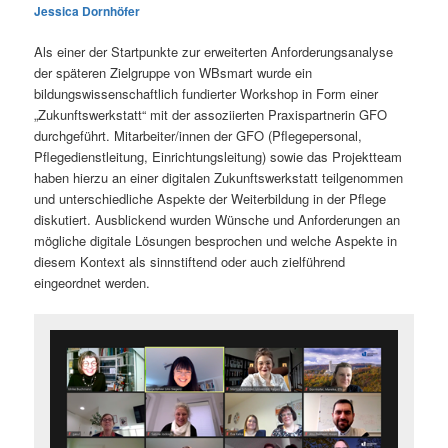
Jessica Dornhöfer
Als einer der Startpunkte zur erweiterten Anforderungsanalyse
der späteren Zielgruppe von WBsmart wurde ein
bildungswissenschaftlich fundierter Workshop in Form einer
„Zukunftswerkstatt“ mit der assoziierten Praxispartnerin GFO
durchgeführt. Mitarbeiter/innen der GFO (Pflegepersonal,
Pflegedienstleitung, Einrichtungsleitung) sowie das Projektteam
haben hierzu an einer digitalen Zukunftswerkstatt teilgenommen
und unterschiedliche Aspekte der Weiterbildung in der Pflege
diskutiert. Ausblickend wurden Wünsche und Anforderungen an
mögliche digitale Lösungen besprochen und welche Aspekte in
diesem Kontext als sinnstiftend oder auch zielführend
eingeordnet werden.