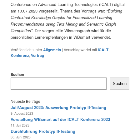
Conference on Advanced Learning Technologies (ICALT) digital
am 10.07.2023 vorgestellt. Thema des Vortrags war: “
Building
Contextual Knowledge Graphs for Personalized Learning
Recommendations using Text Mining and Semantic Graph
Completion”
. Der vorgestellte Wissensgraph wird für die
persönlichen Lernempfehlungen in WBsmart verwendet.
Veröffentlicht unter
Allgemein
|
Verschlagwortet mit
ICALT
,
Konferenz
,
Vortrag
Suchen
Suchen
Neueste Beiträge
Juli/August 2023: Auswertung Prototyp II-Testung
9. August 2023
Vorstellung WBsmart auf der ICALT Konferenz 2023
11. Juli 2023
Durchführung Prototyp II-Testung
30. Juni 2023