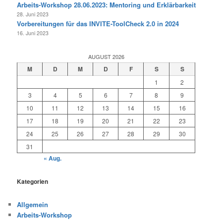
Arbeits-Workshop 28.06.2023: Mentoring und Erklärbarkeit
28. Juni 2023
Vorbereitungen für das INVITE-ToolCheck 2.0 in 2024
16. Juni 2023
AUGUST 2026
M
D
M
D
F
S
S
1
2
3
4
5
6
7
8
9
10
11
12
13
14
15
16
17
18
19
20
21
22
23
24
25
26
27
28
29
30
31
« Aug.
Kategorien
Allgemein
Arbeits-Workshop