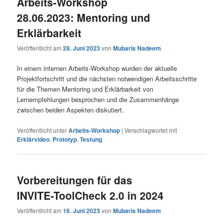
Arbeits-Workshop
28.06.2023: Mentoring und
Erklärbarkeit
Veröffentlicht am
28. Juni 2023
von
Mubaris Nadeem
In einem internen Arbeits-Workshop wurden der aktuelle
Projektfortschritt und die nächsten notwendigen Arbeitsschritte
für die Themen Mentoring und Erklärbarkeit von
Lernempfehlungen besprochen und die Zusammenhänge
zwischen beiden Aspekten diskutiert.
Veröffentlicht unter
Arbeits-Workshop
|
Verschlagwortet mit
Erklärvideo
,
Prototyp
,
Testung
Vorbereitungen für das
INVITE-ToolCheck 2.0 in 2024
Veröffentlicht am
16. Juni 2023
von
Mubaris Nadeem