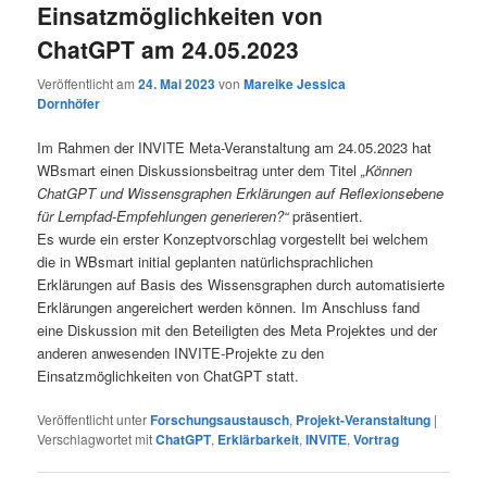
Einsatzmöglichkeiten von
ChatGPT am 24.05.2023
Veröffentlicht am
24. Mai 2023
von
Mareike Jessica
Dornhöfer
Im Rahmen der INVITE Meta-Veranstaltung am 24.05.2023 hat
WBsmart einen Diskussionsbeitrag unter dem Titel
„Können
ChatGPT und Wissensgraphen Erklärungen auf Reflexionsebene
für Lernpfad-Empfehlungen generieren?“
präsentiert.
Es wurde ein erster Konzeptvorschlag vorgestellt bei welchem
die in WBsmart initial geplanten natürlichsprachlichen
Erklärungen auf Basis des Wissensgraphen durch automatisierte
Erklärungen angereichert werden können. Im Anschluss fand
eine Diskussion mit den Beteiligten des Meta Projektes und der
anderen anwesenden INVITE-Projekte zu den
Einsatzmöglichkeiten von ChatGPT statt.
Veröffentlicht unter
Forschungsaustausch
,
Projekt-Veranstaltung
|
Verschlagwortet mit
ChatGPT
,
Erklärbarkeit
,
INVITE
,
Vortrag