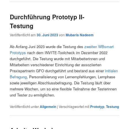
Durchführung Prototyp II-
Testung
Veröffentlicht am
30. Juni 2023
von
Mubaris Nadeem
Ab Anfang Juni 2023 wurde die Testung des
zweiten WBsmart
Prototyps
nach dem INVITE-Toolcheck im Dezember 2022
durchgeführt. Die Testung wurde mit Mitarbeiterinnen und
Mitarbeitern verschiedener Einrichtung der assoziierten
Praxispartnerin GFO durchgeführt und bestand aus einer
initialen
Befragung
, Personalisierung von Lernempfehlungen, Lernphase
sowie jeweiligen Abschlussbefragung. Die Testung läuft über
mehrere Wochen, um so eine flexible Teilnahme der Testerinnen
und Tester zu ermöglichen.
Veröffentlicht unter
Allgemein
|
Verschlagwortet mit
Prototyp
,
Testung