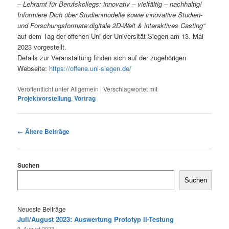
– Lehramt für Berufskollegs: innovativ – vielfältig – nachhaltig!
Informiere Dich über Studienmodelle sowie innovative Studien-
und Forschungsformate:digitale 2D-Welt & interaktives Casting“
auf dem Tag der offenen Uni der Universität Siegen am 13. Mai
2023 vorgestellt.
Details zur Veranstaltung finden sich auf der zugehörigen
Webseite:
https://offene.uni-siegen.de/
Veröffentlicht unter
Allgemein
|
Verschlagwortet mit
Projektvorstellung
,
Vortrag
Beitragsnavigation
←
Ältere Beiträge
Suchen
Suchen
Neueste Beiträge
Juli/August 2023: Auswertung Prototyp II-Testung
9. August 2023