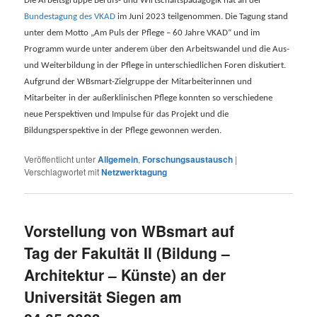
Die Arbeitsgruppe Berufs- und Wirtschaftspädagogik hat an der
Bundestagung des VKAD
im Juni 2023 teilgenommen. Die Tagung stand
unter dem Motto „Am Puls der Pflege – 60 Jahre VKAD“ und im
Programm wurde unter anderem über den Arbeitswandel und die Aus-
und Weiterbildung in der Pflege in unterschiedlichen Foren diskutiert.
Aufgrund der WBsmart-Zielgruppe der Mitarbeiterinnen und
Mitarbeiter in der außerklinischen Pflege konnten so verschiedene
neue Perspektiven und Impulse für das Projekt und die
Bildungsperspektive in der Pflege gewonnen werden.
Veröffentlicht unter
Allgemein
,
Forschungsaustausch
|
Verschlagwortet mit
Netzwerktagung
Vorstellung von WBsmart auf
Tag der Fakultät II (Bildung –
Architektur – Künste) an der
Universität Siegen am