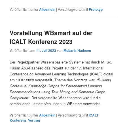
Veröffentlicht unter
Allgemein
|
Verschlagwortet mit
Prototyp
Vorstellung WBsmart auf der
ICALT Konferenz 2023
Veröffentlicht am
11. Juli 2023
von
Mubaris Nadeem
Der Projektpartner Wissensbasierte Systeme hat durch M. Sc.
Hasan Abu-Rasheed das Projekt auf der 17. International
Conference on Advanced Learning Technologies (ICALT) digital
am 10.07.2023 vorgestellt. Thema des Vortrags war: “
Building
Contextual Knowledge Graphs for Personalized Learning
Recommendations using Text Mining and Semantic Graph
Completion”
. Der vorgestellte Wissensgraph wird für die
persönlichen Lernempfehlungen in WBsmart verwendet.
Veröffentlicht unter
Allgemein
|
Verschlagwortet mit
ICALT
,
Konferenz
,
Vortrag