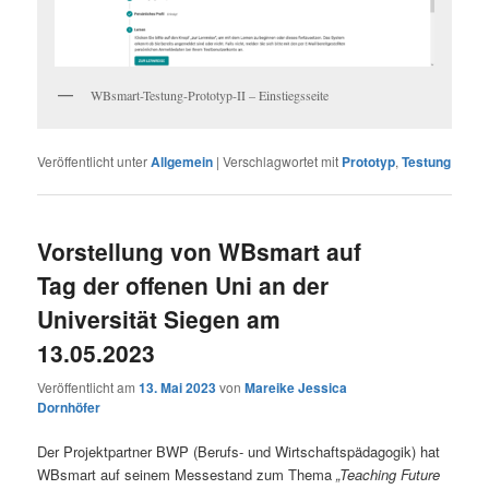
WBsmart-Testung-Prototyp-II – Einstiegsseite
Veröffentlicht unter
Allgemein
|
Verschlagwortet mit
Prototyp
,
Testung
Vorstellung von WBsmart auf
Tag der offenen Uni an der
Universität Siegen am
13.05.2023
Veröffentlicht am
13. Mai 2023
von
Mareike Jessica
Dornhöfer
Der Projektpartner BWP (Berufs- und Wirtschaftspädagogik) hat
WBsmart auf seinem Messestand zum Thema
„Teaching Future