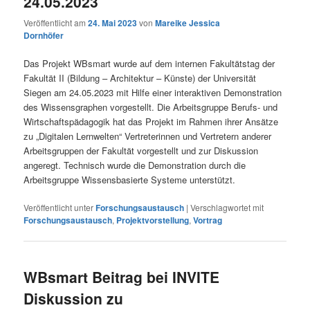
24.05.2023
Veröffentlicht am
24. Mai 2023
von
Mareike Jessica
Dornhöfer
Das Projekt WBsmart wurde auf dem internen Fakultätstag der
Fakultät II (Bildung – Architektur – Künste) der Universität
Siegen am 24.05.2023 mit Hilfe einer interaktiven Demonstration
des Wissensgraphen vorgestellt. Die Arbeitsgruppe Berufs- und
Wirtschaftspädagogik hat das Projekt im Rahmen ihrer Ansätze
zu „Digitalen Lernwelten“ Vertreterinnen und Vertretern anderer
Arbeitsgruppen der Fakultät vorgestellt und zur Diskussion
angeregt. Technisch wurde die Demonstration durch die
Arbeitsgruppe Wissensbasierte Systeme unterstützt.
Veröffentlicht unter
Forschungsaustausch
|
Verschlagwortet mit
Forschungsaustausch
,
Projektvorstellung
,
Vortrag
WBsmart Beitrag bei INVITE
Diskussion zu