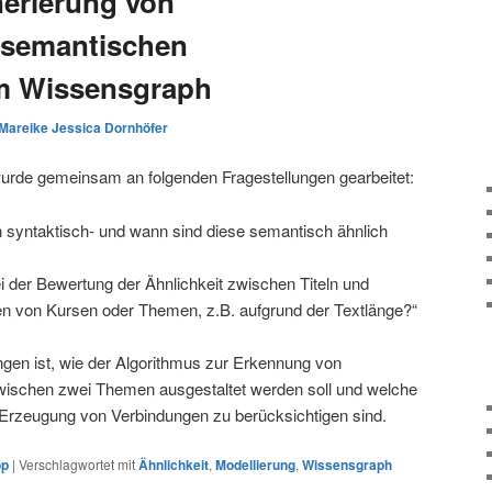
erierung von
 semantischen
m Wissensgraph
Mareike Jessica Dornhöfer
urde gemeinsam an folgenden Fragestellungen gearbeitet:
syntaktisch- und wann sind diese semantisch ähnlich
i der Bewertung der Ähnlichkeit zwischen Titeln und
 von Kursen oder Themen, z.B. aufgrund der Textlänge?“
ngen ist, wie der Algorithmus zur Erkennung von
wischen zwei Themen ausgestaltet werden soll und welche
te Erzeugung von Verbindungen zu berücksichtigen sind.
op
|
Verschlagwortet mit
Ähnlichkeit
,
Modellierung
,
Wissensgraph