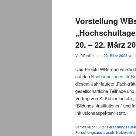
Vorstellung WB
„Hochschultage 
20. – 22. März 2
Veröffentlicht am
20. März 2023
von
Das Projekt WBsmart wurde du
auf den
Hochschultagen für Be
diesem Jahr lautete „Fachkräf
gesellschaftliche Teilhabe und 
Vortrag von S. Köhler lautete 
(Bildungs-)Institutionen“ und 
Inklusionsaspekten“ statt.
Veröffentlicht unter
Forschungsaust
Forschungsaustausch
,
Netzwerkt