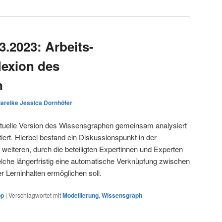
3.2023: Arbeits-
exion des
n
areike Jessica Dornhöfer
ktuelle Version des Wissensgraphen gemeinsam analysiert
ert. Hierbei bestand ein Diskussionspunkt in der
weiteren, durch die beteiligten Expertinnen und Experten
che längerfristig eine automatische Verknüpfung zwischen
 Lerninhalten ermöglichen soll.
op
|
Verschlagwortet mit
Modellierung
,
Wissensgraph