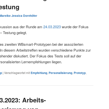
Testung
Mareike Jessica Dornhöfer
skussion aus der Runde am
24.03.2023
wurde der Fokus
 – Testung gelegt.
 des zweiten WBsmart-Prototypen bei der assoziierten
 In diesem Arbeitstreffen wurden verschiedene Punkte zur
hender diskutiert. Der Fokus des Tests soll auf der
rsonalisierten Lernempfehlungen liegen.
op
|
Verschlagwortet mit
Empfehlung
,
Personalisierung
,
Prototyp
,
3.2023: Arbeits-