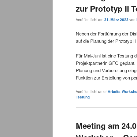
zur Prototyp II 
Veröffentlicht am
31. März 2023
von
Neben der Fortführung der Di
auf die Planung der Prototyp II
Für Mai/Juni ist eine Testung
Projektpartnerin GFO geplant.
Planung und Vorbereitung einge
Funktion zur Erstellung von pe
Veröffentlicht unter
Arbeits-Worksh
Testung
Meeting am 24.0