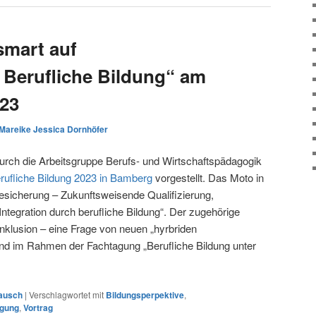
smart auf
Berufliche Bildung“ am
023
Mareike Jessica Dornhöfer
rch die Arbeitsgruppe Berufs- und Wirtschaftspädagogik
rufliche Bildung 2023 in Bamberg
vorgestellt. Das Moto in
tesicherung – Zukunftsweisende Qualifizierung,
Integration durch berufliche Bildung“. Der zugehörige
„Inklusion – eine Frage von neuen „hyrbriden
fand im Rahmen der Fachtagung „Berufliche Bildung unter
ausch
|
Verschlagwortet mit
Bildungsperpektive
,
agung
,
Vortrag