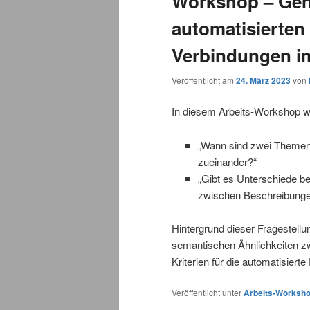
Workshop – Gen
automatisierten
Verbindungen i
Veröffentlicht am
24. März 2023
von
In diesem Arbeits-Workshop w
„Wann sind zwei Themen 
zueinander?“
„Gibt es Unterschiede be
zwischen Beschreibungen
Hintergrund dieser Fragestellu
semantischen Ähnlichkeiten z
Kriterien für die automatisier
Veröffentlicht unter
Arbeits-Worksh