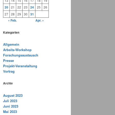
13
14
15
16
17
18
19
20
21
22
23
24
25
26
27
28
29
30
31
« Feb.
Apr. »
Kategorien
Allgemein
Arbeits-Workshop
Forschungsaustausch
Presse
Projekt-Veranstaltung
Vortrag
Archiv
August 2023
Juli 2023
Juni 2023
Mai 2023