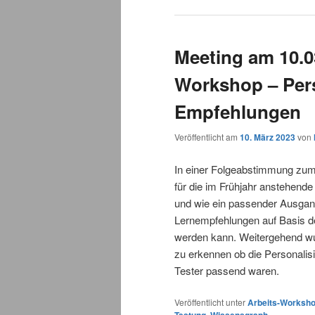
Meeting am 10.0
Workshop – Pers
Empfehlungen
Veröffentlicht am
10. März 2023
von
In einer Folgeabstimmung zu
für die im Frühjahr anstehend
und wie ein passender Ausgan
Lernempfehlungen auf Basis de
werden kann. Weitergehend wur
zu erkennen ob die Personalisi
Tester passend waren.
Veröffentlicht unter
Arbeits-Worksh
Testung
,
Wissensgraph