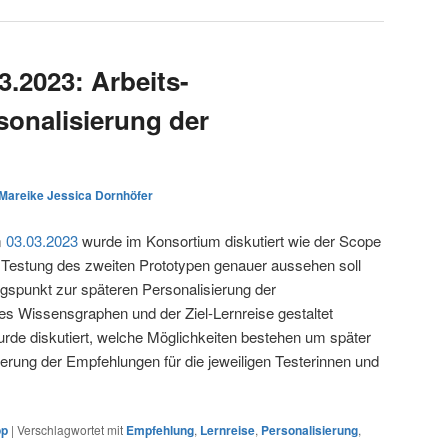
3.2023: Arbeits-
onalisierung der
Mareike Jessica Dornhöfer
m
03.03.2023
wurde im Konsortium diskutiert wie der Scope
e Testung des zweiten Prototypen genauer aussehen soll
gspunkt zur späteren Personalisierung der
s Wissensgraphen und der Ziel-Lernreise gestaltet
de diskutiert, welche Möglichkeiten bestehen um später
erung der Empfehlungen für die jeweiligen Testerinnen und
op
|
Verschlagwortet mit
Empfehlung
,
Lernreise
,
Personalisierung
,