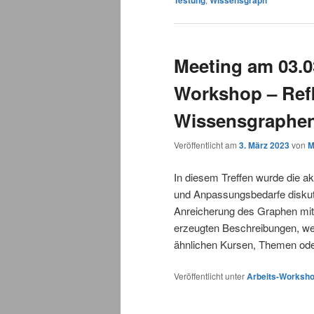
Meeting am 03.0
Workshop – Refl
Wissensgraphe
Veröffentlicht am
3. März 2023
von
M
In diesem Treffen wurde die a
und Anpassungsbedarfe diskuti
Anreicherung des Graphen mit 
erzeugten Beschreibungen, wel
ähnlichen Kursen, Themen oder
Veröffentlicht unter
Arbeits-Worksh