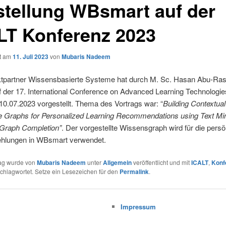
stellung WBsmart auf der
LT Konferenz 2023
ht am
11. Juli 2023
von
Mubaris Nadeem
ktpartner Wissensbasierte Systeme hat durch M. Sc. Hasan Abu-Ra
f der 17. International Conference on Advanced Learning Technologie
 10.07.2023 vorgestellt. Thema des Vortrags war: “
Building Contextual
 Graphs for Personalized Learning Recommendations using Text Mi
Graph Completion”
. Der vorgestellte Wissensgraph wird für die persö
hlungen in WBsmart verwendet.
rag wurde von
Mubaris Nadeem
unter
Allgemein
veröffentlicht und mit
ICALT
,
Konf
chlagwortet. Setze ein Lesezeichen für den
Permalink
.
Impressum