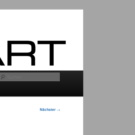
Suchen
Nächster
→