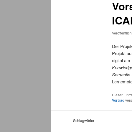
Vor
ICA
Veröffentlic
Der Proje
Projekt au
digital am
Knowledge
Semantic 
Lernempfe
Dieser Eint
Vortrag
vers
Schlagwörter