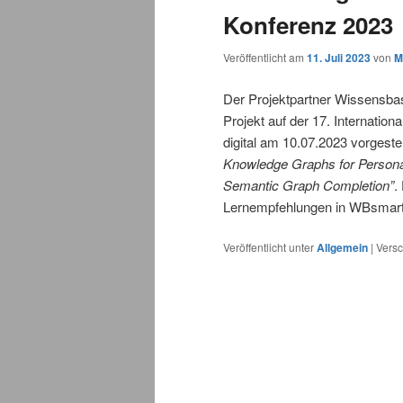
Konferenz 2023
Veröffentlicht am
11. Juli 2023
von
M
Der Projektpartner Wissensba
Projekt auf der 17. Internati
digital am 10.07.2023 vorgeste
Knowledge Graphs for Persona
Semantic Graph Completion”
.
Lernempfehlungen in WBsmart
Veröffentlicht unter
Allgemein
|
Versc