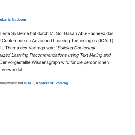
ubaris Nadeem
sierte Systeme hat durch M. Sc. Hasan Abu-Rasheed das
onal Conference on Advanced Learning Technologies (ICALT)
llt. Thema des Vortrags war: “
Building Contextual
lized Learning Recommendations using Text Mining and
 Der vorgestellte Wissensgraph wird für die persönlichen
 verwendet.
hlagwortet mit
ICALT
,
Konferenz
,
Vortrag