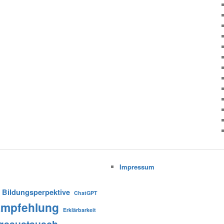
Impressum
Bildungsperpektive
ChatGPT
mpfehlung
Erklärbarkeit
gsaustausch