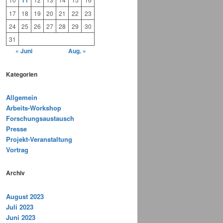
11
17
18
19
20
21
22
23
24
25
26
27
28
29
30
31
« Juni
Aug. »
Kategorien
Allgemein
Arbeits-Workshop
Forschungsaustausch
Presse
Projekt-Veranstaltung
Vortrag
Archiv
August 2023
Juli 2023
Juni 2023