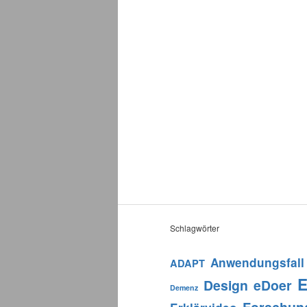
Schlagwörter
Anwendungsfall
ADAPT
E
Design
eDoer
Demenz
Forschun