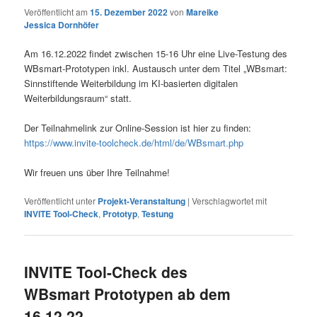
Veröffentlicht am
15. Dezember 2022
von
Mareike
Jessica Dornhöfer
Am 16.12.2022 findet zwischen 15-16 Uhr eine Live-Testung des
WBsmart-Prototypen inkl. Austausch unter dem Titel „WBsmart:
Sinnstiftende Weiterbildung im KI-basierten digitalen
Weiterbildungsraum“ statt.
Der Teilnahmelink zur Online-Session ist hier zu finden:
https://www.invite-toolcheck.de/html/de/WBsmart.php
Wir freuen uns über Ihre Teilnahme!
Veröffentlicht unter
Projekt-Veranstaltung
|
Verschlagwortet mit
INVITE Tool-Check
,
Prototyp
,
Testung
INVITE Tool-Check des
WBsmart Prototypen ab dem
16.12.22