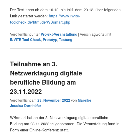
Der Test kann ab dem 16.12. bis inkl. dem 20.12. über folgenden
Link gestartet werden:
https://www.invite-
toolcheck.de/html/de/WBsmart.php
Veröffentlicht unter
Projekt-Veranstaltung
|
Verschlagwortet mit
INVITE Tool-Check
,
Prototyp
,
Testung
Teilnahme an 3.
Netzwerktagung digitale
berufliche Bildung am
23.11.2022
Veröffentlicht am
23. November 2022
von
Mareike
Jessica Dornhöfer
WBsmart hat an der 3. Netzwerktagung digitale berufliche
Bildung am 23.11.2022 teilgenommen. Die Veranstaltung fand in
Form einer Online-Konferenz statt.