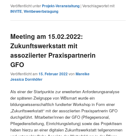
Veröffentlicht unter
Projekt-Veranstaltung
|
Verschlagwortet mit
INVITE
,
Wettbewerbstagung
Meeting am 15.02.2022:
Zukunftswerkstatt mit
assoziierter Praxispartnerin
GFO
Veröffentlicht am
15. Februar 2022
von
Mareike
Jessica Dornhöfer
Als einer der Startpunkte zur erweiterten Anforderungsanalyse
der späteren Zielgruppe von WBsmart wurde ein
bildungswissenschaftlich fundierter Workshop in Form einer
„Zukunftswerkstatt“ mit der assoziierten Praxispartnerin GFO
durchgeführt. Mitarbeiter/innen der GFO (Pflegepersonal,
Pflegedienstleitung, Einrichtungsleitung) sowie das Projektteam
haben hierzu an einer digitalen Zukunftswerkstatt teilgenommen