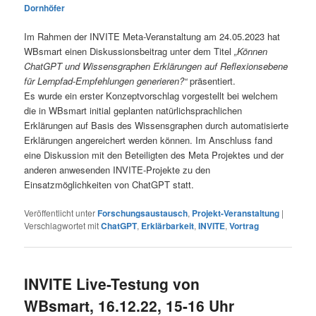
Dornhöfer
Im Rahmen der INVITE Meta-Veranstaltung am 24.05.2023 hat
WBsmart einen Diskussionsbeitrag unter dem Titel
„Können
ChatGPT und Wissensgraphen Erklärungen auf Reflexionsebene
für Lernpfad-Empfehlungen generieren?“
präsentiert.
Es wurde ein erster Konzeptvorschlag vorgestellt bei welchem
die in WBsmart initial geplanten natürlichsprachlichen
Erklärungen auf Basis des Wissensgraphen durch automatisierte
Erklärungen angereichert werden können. Im Anschluss fand
eine Diskussion mit den Beteiligten des Meta Projektes und der
anderen anwesenden INVITE-Projekte zu den
Einsatzmöglichkeiten von ChatGPT statt.
Veröffentlicht unter
Forschungsaustausch
,
Projekt-Veranstaltung
|
Verschlagwortet mit
ChatGPT
,
Erklärbarkeit
,
INVITE
,
Vortrag
INVITE Live-Testung von
WBsmart, 16.12.22, 15-16 Uhr