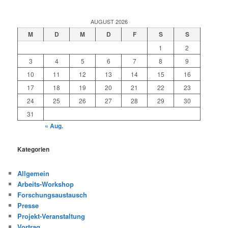
AUGUST 2026
M
D
M
D
F
S
S
1
2
3
4
5
6
7
8
9
10
11
12
13
14
15
16
17
18
19
20
21
22
23
24
25
26
27
28
29
30
31
« Aug.
Kategorien
Allgemein
Arbeits-Workshop
Forschungsaustausch
Presse
Projekt-Veranstaltung
Vortrag