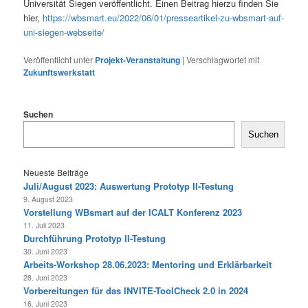
Universität Siegen veröffentlicht. Einen Beitrag hierzu finden Sie
hier,
https://wbsmart.eu/2022/06/01/presseartikel-zu-wbsmart-auf-
uni-siegen-webseite/
Veröffentlicht unter
Projekt-Veranstaltung
|
Verschlagwortet mit
Zukunftswerkstatt
Suchen
Suchen
Neueste Beiträge
Juli/August 2023: Auswertung Prototyp II-Testung
9. August 2023
Vorstellung WBsmart auf der ICALT Konferenz 2023
11. Juli 2023
Durchführung Prototyp II-Testung
30. Juni 2023
Arbeits-Workshop 28.06.2023: Mentoring und Erklärbarkeit
28. Juni 2023
Vorbereitungen für das INVITE-ToolCheck 2.0 in 2024
16. Juni 2023