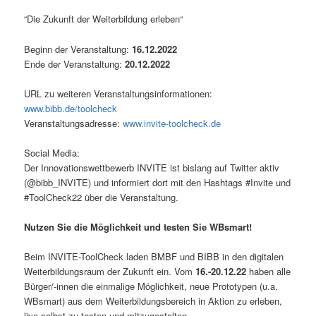
“Die Zukunft der Weiterbildung erleben“
Beginn der Veranstaltung:
16.12.2022
Ende der Veranstaltung:
20.12.2022
URL zu weiteren Veranstaltungsinformationen:
www.bibb.de/toolcheck
Veranstaltungsadresse:
www.invite-toolcheck.de
Social Media:
Der Innovationswettbewerb INVITE ist bislang auf Twitter aktiv
(@bibb_INVITE) und informiert dort mit den Hashtags #Invite und
#ToolCheck22 über die Veranstaltung.
Nutzen Sie die Möglichkeit und testen Sie WBsmart!
Beim INVITE-ToolCheck laden BMBF und BIBB in den digitalen
Weiterbildungsraum der Zukunft ein. Vom
16.-20.12.22
haben alle
Bürger/-innen die einmalige Möglichkeit, neue Prototypen (u.a.
WBsmart) aus dem Weiterbildungsbereich in Aktion zu erleben,
live selbst zu testen und mitzugestalten.