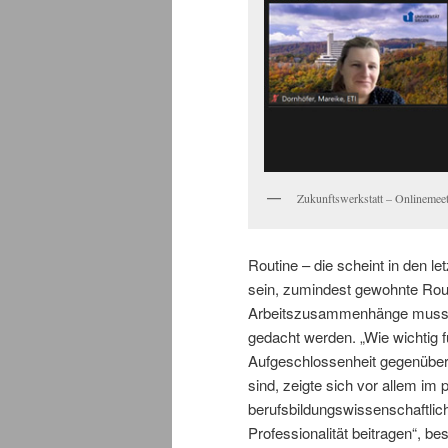
Zukunftswerkstatt – Onlineme
Routine – die scheint in den 
sein, zumindest gewohnte Rout
Arbeitszusammenhänge mussten 
gedacht werden. „Wie wichtig 
Aufgeschlossenheit gegenüber 
sind, zeigte sich vor allem im
berufsbildungswissenschaftlich
Professionalität beitragen“, be