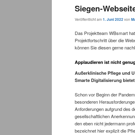
Siegen-Webseit
Veröffentlicht am
1. Juni 2022
von
Ma
Das Projektteam WBsmart hat
Projektfortschritt über die Web
können Sie diesen gerne nach
Applaudieren ist nicht genu
Außerklinische Pflege und 
Smarte Digitalisierung biet
Schon vor Beginn der Pandemi
besonderen Herausforderungen
Anforderungen aufgrund des 
gesellschaftlichen Anerkennung
den eben nicht jedermann prof
bezeichnet hier explizit die P