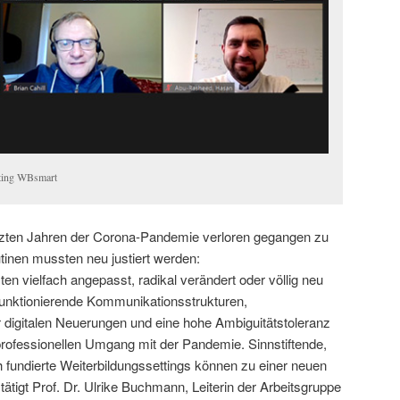
eting WBsmart
letzten Jahren der Corona-Pandemie verloren gegangen zu
inen mussten neu justiert werden:
vielfach angepasst, radikal verändert oder völlig neu
funktionierende Kommunikationsstrukturen,
digitalen Neuerungen und eine hohe Ambiguitätstoleranz
 professionellen Umgang mit der Pandemie. Sinnstiftende,
 fundierte Weiterbildungssettings können zu einer neuen
stätigt Prof. Dr. Ulrike Buchmann, Leiterin der Arbeitsgruppe