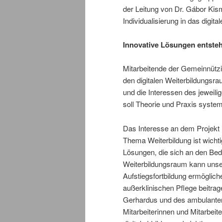
der Leitung von Dr. Gábor K
Individualisierung in das digit
Innovative Lösungen entsteh
Mitarbeitende der Gemeinnützi
den digitalen Weiterbildungsra
und die Interessen des jewei
soll Theorie und Praxis syste
Das Interesse an dem Projekt 
Thema Weiterbildung ist wichti
Lösungen, die sich an den Bedü
Weiterbildungsraum kann unsere
Aufstiegsfortbildung ermögliche
außerklinischen Pflege beitrag
Gerhardus und des ambulanten
Mitarbeiterinnen und Mitarbeit