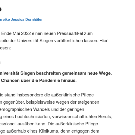
e
reike Jessica Dornhöfer
 Ende Mai 2022 einen neuen Presseartikel zum
seite der Universität Siegen veröffentlichen lassen. Hier
lesen:
g
Universität Siegen beschreiten gemeinsam neue Wege.
et Chancen über die Pandemie hinaus.
e stand insbesondere die außerklinische Pflege
 gegenüber, beispielsweise wegen der steigenden
demographischen Wandels und der geringen
 eines hochtechnisierten, verwissenschaftlichten Berufs,
essionell ausüben kann. Die außerklinische Pflege
flege außerhalb eines Klinikums, denn entgegen dem