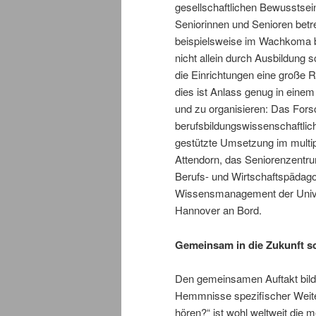
gesellschaftlichen Bewusstsein
Seniorinnen und Senioren betr
beispielsweise im Wachkoma be
nicht allein durch Ausbildung s
die Einrichtungen eine große R
dies ist Anlass genug in eine
und zu organisieren: Das Fors
berufsbildungswissenschaftlich
gestützte Umsetzung im multi
Attendorn, das Seniorenzentru
Berufs- und Wirtschaftspädag
Wissensmanagement der Univer
Hannover an Bord.
Gemeinsam in die Zukunft s
Den gemeinsamen Auftakt bilde
Hemmnisse spezifischer Weiterb
hören?“ ist wohl weltweit die m