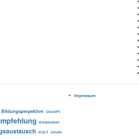
Impressum
Bildungsperpektive
ChatGPT
mpfehlung
Erklärbarkeit
gsaustausch
ICALT
Inhalte