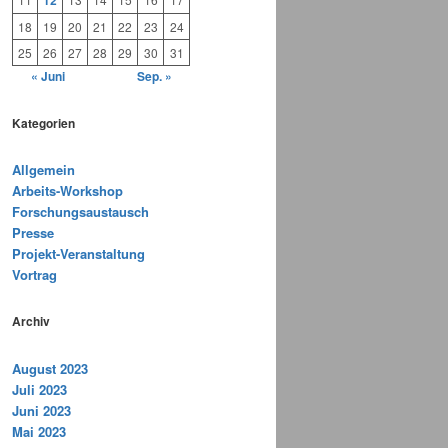
12
18
19
20
21
22
23
24
25
26
27
28
29
30
31
« Juni
Sep. »
Kategorien
Allgemein
Arbeits-Workshop
Forschungsaustausch
Presse
Projekt-Veranstaltung
Vortrag
Archiv
August 2023
Juli 2023
Juni 2023
Mai 2023