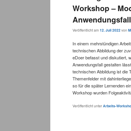
Workshop – Mode
Anwendungsfall
Veröffentlicht am
12. Juli 2022
von
M
In einem mehrstündigen Arbei
technischen Abbildung der zuvo
eDoer befasst und diskutiert, w
Anwendungsfall gestalten läss
technischen Abbildung ist die 
Themenfelder mit dahinterli
so für die später Lernenden ein
Workshop wurden Folgeaktivität
Veröffentlicht unter
Arbeits-Worksh