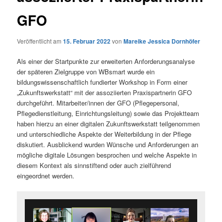
GFO
Veröffentlicht am
15. Februar 2022
von
Mareike Jessica Dornhöfer
Als einer der Startpunkte zur erweiterten Anforderungsanalyse
der späteren Zielgruppe von WBsmart wurde ein
bildungswissenschaftlich fundierter Workshop in Form einer
„Zukunftswerkstatt“ mit der assoziierten Praxispartnerin GFO
durchgeführt. Mitarbeiter/innen der GFO (Pflegepersonal,
Pflegedienstleitung, Einrichtungsleitung) sowie das Projektteam
haben hierzu an einer digitalen Zukunftswerkstatt teilgenommen
und unterschiedliche Aspekte der Weiterbildung in der Pflege
diskutiert. Ausblickend wurden Wünsche und Anforderungen an
mögliche digitale Lösungen besprochen und welche Aspekte in
diesem Kontext als sinnstiftend oder auch zielführend
eingeordnet werden.