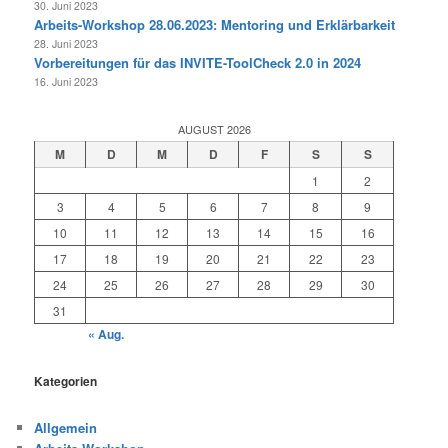
30. Juni 2023
Arbeits-Workshop 28.06.2023: Mentoring und Erklärbarkeit
28. Juni 2023
Vorbereitungen für das INVITE-ToolCheck 2.0 in 2024
16. Juni 2023
AUGUST 2026
M
D
M
D
F
S
S
1
2
3
4
5
6
7
8
9
10
11
12
13
14
15
16
17
18
19
20
21
22
23
24
25
26
27
28
29
30
31
« Aug.
Kategorien
Allgemein