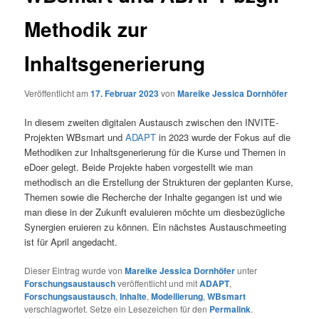
Methodik zur
Inhaltsgenerierung
Veröffentlicht am
17. Februar 2023
von
Mareike Jessica Dornhöfer
In diesem zweiten digitalen Austausch zwischen den INVITE-
Projekten WBsmart und
ADAPT
in 2023 wurde der Fokus auf die
Methodiken zur Inhaltsgenerierung für die Kurse und Themen in
eDoer gelegt. Beide Projekte haben vorgestellt wie man
methodisch an die Erstellung der Strukturen der geplanten Kurse,
Themen sowie die Recherche der Inhalte gegangen ist und wie
man diese in der Zukunft evaluieren möchte um diesbezügliche
Synergien eruieren zu können. Ein nächstes Austauschmeeting
ist für April angedacht.
Dieser Eintrag wurde von
Mareike Jessica Dornhöfer
unter
Forschungsaustausch
veröffentlicht und mit
ADAPT
,
Forschungsaustausch
,
Inhalte
,
Modellierung
,
WBsmart
verschlagwortet. Setze ein Lesezeichen für den
Permalink
.