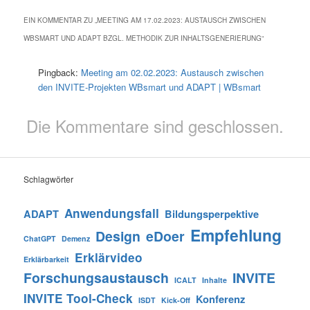
EIN KOMMENTAR ZU „
MEETING AM 17.02.2023: AUSTAUSCH ZWISCHEN
WBSMART UND ADAPT BZGL. METHODIK ZUR INHALTSGENERIERUNG
“
Pingback:
Meeting am 02.02.2023: Austausch zwischen
den INVITE-Projekten WBsmart und ADAPT | WBsmart
Die Kommentare sind geschlossen.
Schlagwörter
Anwendungsfall
ADAPT
Bildungsperpektive
Empfehlung
Design
eDoer
ChatGPT
Demenz
Erklärvideo
Erklärbarkeit
Forschungsaustausch
INVITE
ICALT
Inhalte
INVITE Tool-Check
Konferenz
ISDT
Kick-Off