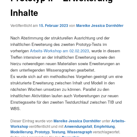
Inhalte
Veröffentlicht am
15. Februar 2023
von
Mareike Jessica Dornhöfer
Nach Abstimmung der strukturellen Ausrichtung und der
inhaltlichen Erweiterung des zweiten Prototyp-Tests im
vorherigen
Arbeits-Workshop am 02.02.2023
, wurde in diesem
Treffen intensiver an der inhaltlichen Erweiterung sowie den
hierzu notwendigen neuen Materialien sowie Erweiterungen an
dem unterliegenden Wissensgraphen gearbeitet.
Es wurde sich auf ein methodisches Vorgehen geeinigt um eine
strukturierte Erweiterung zwischen Inhalt und Modell in den
nächsten Wochen umsetzen zu können. Parallel zu den
inhaltlichen Aktivitäten laufen auch Vorbereitungen zur neuen
Einstiegsseite für den zweiten Testdurchlauf zwischen TIB und
WBS.
Dieser Eintrag wurde von
Mareike Jessica Dornhöfer
unter
Arbeits-
Workshop
veröffentlicht und mit
Anwendungsfall
,
Empfehlung
,
Modellierung
,
Prototyp
,
Testung
,
Wissensgraph
verschlagwortet.